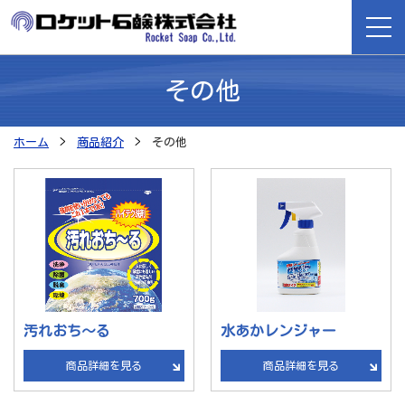
その他
ホーム
ホーム
商品紹介
その他
商品紹介
ロケット石鹸が選ばれる理由
会社案内
よくある質問
汚れおち～る
水あかレンジャー
採用情報
商品詳細を見る
商品詳細を見る
お問い合わせ