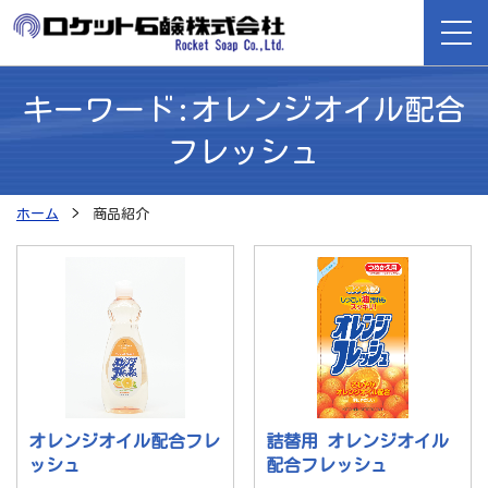
キーワード:オレンジオイル配合
ホーム
フレッシュ
商品紹介
ホーム
商品紹介
ロケット石鹸が選ばれる理由
会社案内
よくある質問
採用情報
オレンジオイル配合フレ
詰替用 オレンジオイル
ッシュ
配合フレッシュ
お問い合わせ