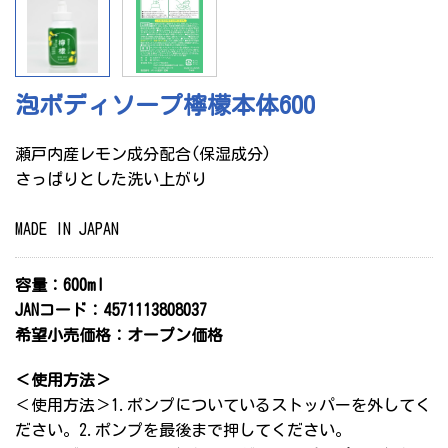
サイトマップ
個人情報保護方針
泡ボディソープ檸檬本体600
OEM商品の生産をご検討中のお客さま
瀬戸内産レモン成分配合(保湿成分)
さっぱりとした洗い上がり
小売り・卸売業のみなさま
MADE IN JAPAN
エオリア
容量：600ml
特定商取引法に基づく表示
JANコード：4571113808037
希望小売価格：オープン価格
＜使用方法＞
＜使用方法＞1.ポンプについているストッパーを外してく
ださい。2.ポンプを最後まで押してください。