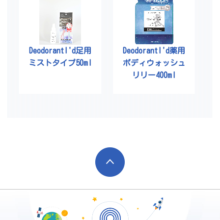
DeodorantI'd足用
DeodorantI'd薬用
ミストタイプ50ml
ボディウォッシュ
リリー400ml