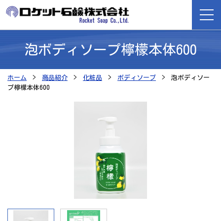
泡ボディソープ檸檬本体600
ホーム
ホーム
商品紹介
化粧品
ボディソープ
泡ボディソー
商品紹介
プ檸檬本体600
ロケット石鹸が選ばれる理由
会社案内
よくある質問
採用情報
お問い合わせ