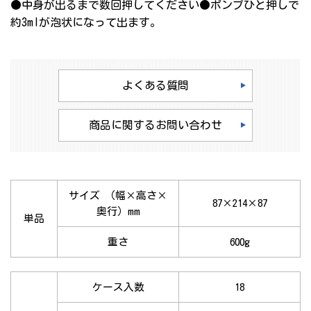
●中身が出るまで数回押してください●ポンプひと押しで
約3mlが泡状になって出ます。
よくある質問
商品に関するお問い合わせ
サイズ （幅×高さ×
87×214×87
奥行）mm
単品
重さ
600g
ケース入数
18