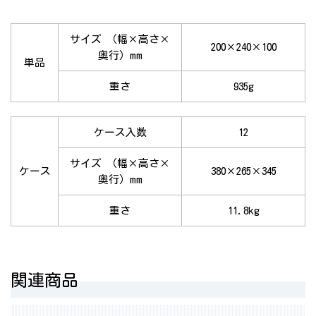
サイズ （幅×高さ×
200×240×100
奥行）mm
単品
重さ
935g
ケース入数
12
サイズ （幅×高さ×
ケース
380×265×345
奥行）mm
重さ
11.8kg
関連商品