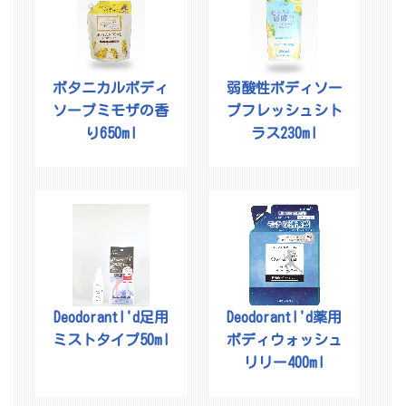
ボタニカルボディ
弱酸性ボディソー
ソープミモザの香
プフレッシュシト
り650ml
ラス230ml
DeodorantI'd足用
DeodorantI'd薬用
ミストタイプ50ml
ボディウォッシュ
リリー400ml