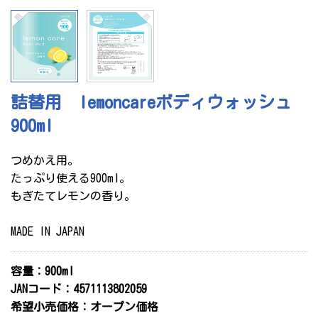
サイトマップ
個人情報保護方針
OEM商品の生産をご検討中のお客さま
詰替用 lemoncareボディウォッシュ
900ml
小売り・卸売業のみなさま
つめかえ用。
エオリア
たっぷり使える900ml。
もぎたてレモンの香り。
特定商取引法に基づく表示
MADE IN JAPAN
容量：900ml
JANコード：4571113802059
希望小売価格：オープン価格